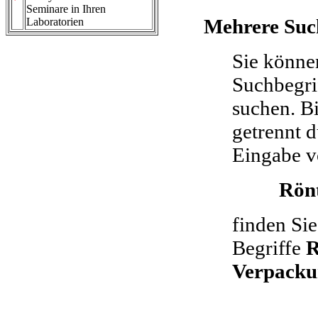
Seminare in Ihren
Mehrere Suc
Laboratorien
Sie könne
Suchbegrif
suchen. Bi
getrennt d
Eingabe 
Rön
finden Sie
Begriffe
R
Verpacku