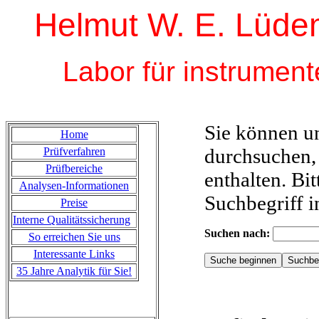
Helmut W. E. Lüd
Labor für instrumente
Sie können u
Home
durchsuchen,
Prüfverfahren
Prüfbereiche
enthalten. Bi
Analysen-Informationen
Suchbegriff i
Preise
Interne Qualitätssicherung
Suchen nach:
So erreichen Sie uns
Interessante Links
35 Jahre Analytik für Sie!