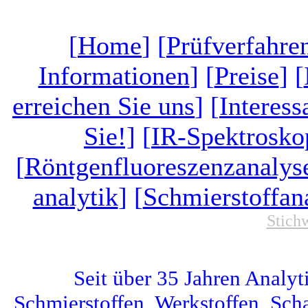
[
Home
]
[
Prüfverfahre
Informationen
] [
Preise
] [
erreichen Sie uns
] [
Interess
Sie!]
[
IR-Spektrosko
[
Röntgenfluoreszenzanalys
analytik
] [
Schmierstoffan
Stich
Seit über 35 Jahren Analyt
Schmierstoffen, Werkstoffen, Scha